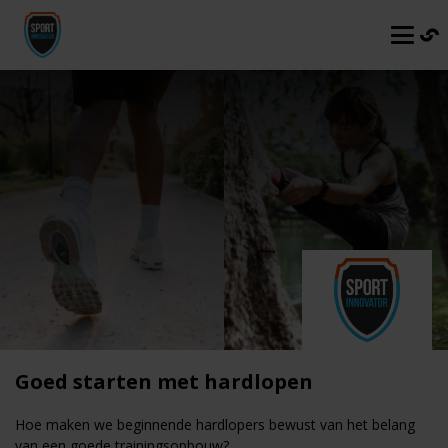
Goed starten met hardlopen
Hoe maken we beginnende hardlopers bewust van het belang
van een goede trainingsopbouw?