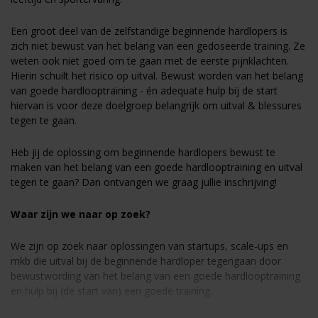
Een groot deel van de zelfstandige beginnende hardlopers is
zich niet bewust van het belang van een gedoseerde training. Ze
weten ook niet goed om te gaan met de eerste pijnklachten.
Hierin schuilt het risico op uitval. Bewust worden van het belang
van goede hardlooptraining - én adequate hulp bij de start
hiervan is voor deze doelgroep belangrijk om uitval & blessures
tegen te gaan.
Heb jij de oplossing om beginnende hardlopers bewust te
maken van het belang van een goede hardlooptraining en uitval
tegen te gaan? Dan ontvangen we graag jullie inschrijving!
Waar zijn we naar op zoek?
We zijn op zoek naar oplossingen van startups, scale-ups en
mkb die uitval bij de beginnende hardloper tegengaan door
bewustwording van het belang van een goede hardlooptraining
en hulp bij (de start van) een goede training.